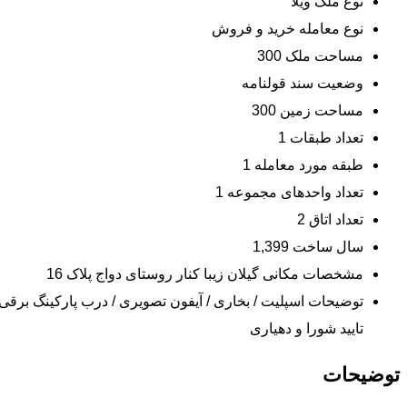
نوع ملک
ویلا
نوع معامله
خرید و فروش
مساحت ملک
300
وضعیت سند
قولنامه
مساحت زمین
300
تعداد طبقات
1
طبقه مورد معامله
1
تعداد واحدهای مجموعه
1
تعداد اتاق
2
سال ساخت
1,399
مشخصات مکانی
گیلان زیبا کنار روستای دواج پلاک 16
توضیحات
تایید شورا و دهیاری
توضیحات