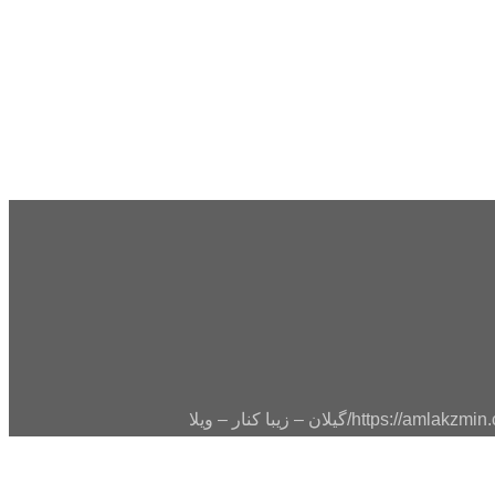
https://amlak
گیلان – زیبا کنار – ویلا