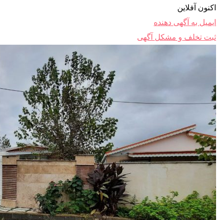
اکنون آفلاین
ایمیل به آگهی دهنده
ثبت تخلف و مشکل آگهی