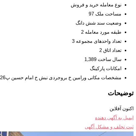
نوع معامله
خرید و فروش
مساحت ملک
97
وضعیت سند
شش دانگ
طبقه مورد معامله
2
تعداد واحدهای مجموعه
3
تعداد اتاق
2
سال ساخت
1,389
امکانات
پارکینگ
مشخصات مکانی
ورامین خ بروجردی نبش خ امام حسین پ26
توضیحات
اکنون آفلاین
ایمیل به آگهی دهنده
ثبت تخلف و مشکل آگهی