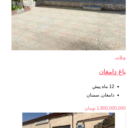
ویلایی
باغ دامغان
12 ماه پیش
دامغان
,
سمنان
1,800,000,000
تومان